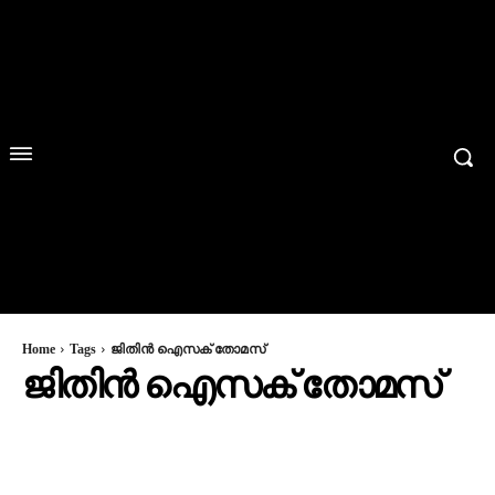
Home
Tags
ജിതിൻ ഐസക് തോമസ്
ജിതിൻ ഐസക് തോമസ്