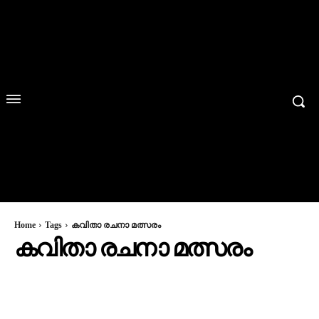
Home
Tags
കവിതാ രചനാ മത്സരം
കവിതാ രചനാ മത്സരം