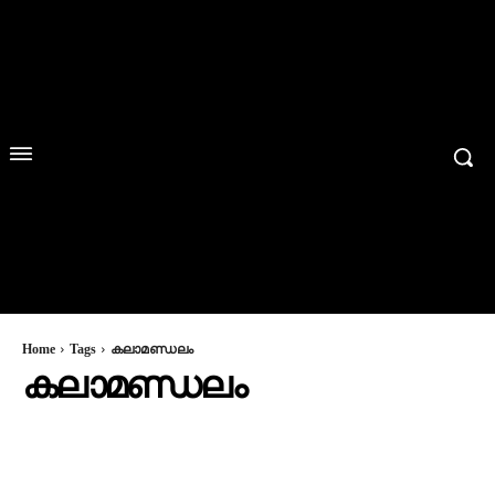
Home
Tags
കലാമണ്ഡലം
കലാമണ്ഡലം