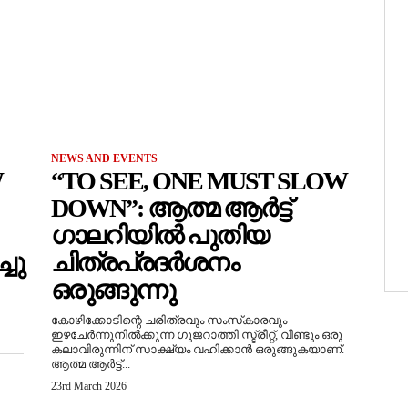
NEWS AND EVENTS
W
“TO SEE, ONE MUST SLOW
DOWN”: ആത്മ ആർട്ട്
ഗാലറിയിൽ പുതിയ
ചു
ചിത്രപ്രദർശനം
ഒരുങ്ങുന്നു
കോഴിക്കോടിന്റെ ചരിത്രവും സംസ്‌കാരവും
ഇഴചേർന്നുനിൽക്കുന്ന ഗുജറാത്തി സ്ട്രീറ്റ്, വീണ്ടും ഒരു
കലാവിരുന്നിന് സാക്ഷ്യം വഹിക്കാൻ ഒരുങ്ങുകയാണ്.
ആത്മ ആർട്ട്...
23rd March 2026