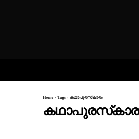
VIDEOS
P
Home
Tags
കഥാപുരസ്‌കാരം
കഥാപുരസ്‌കാര