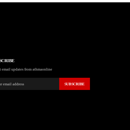
SCRIBE
t email updates from athmaonline
SUBSCRIBE