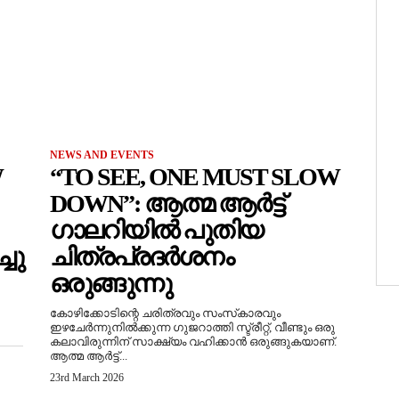
NEWS AND EVENTS
W
“TO SEE, ONE MUST SLOW
DOWN”: ആത്മ ആർട്ട്
ഗാലറിയിൽ പുതിയ
ചു
ചിത്രപ്രദർശനം
ഒരുങ്ങുന്നു
കോഴിക്കോടിന്റെ ചരിത്രവും സംസ്‌കാരവും
ഇഴചേർന്നുനിൽക്കുന്ന ഗുജറാത്തി സ്ട്രീറ്റ്, വീണ്ടും ഒരു
കലാവിരുന്നിന് സാക്ഷ്യം വഹിക്കാൻ ഒരുങ്ങുകയാണ്.
ആത്മ ആർട്ട്...
23rd March 2026