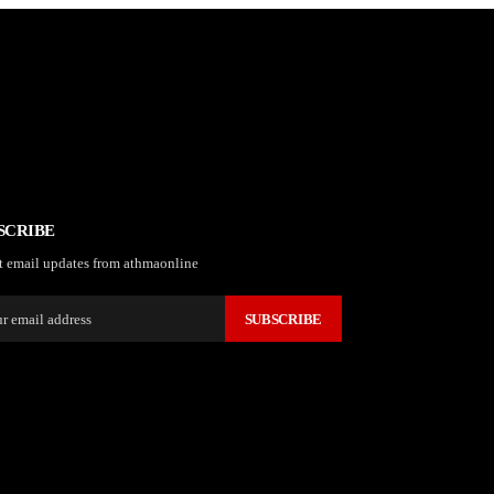
SCRIBE
t email updates from athmaonline
SUBSCRIBE