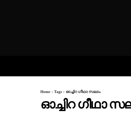
VIDEOS
P
Home
Tags
ഓച്ചിറ ഗീഥാ സലാം
ഓച്ചിറ ഗീഥാ സ