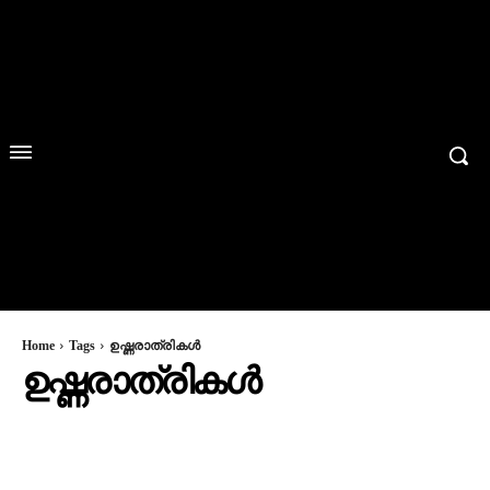
Home
Tags
ഉഷ്ണരാത്രികൾ
ഉഷ്ണരാത്രികൾ