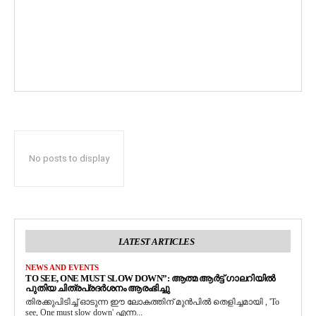
No posts to display
LATEST ARTICLES
NEWS AND EVENTS
TO SEE, ONE MUST SLOW DOWN”: ആത്മ ആർട്ട് ഗാലറിയിൽ
പുതിയ ചിത്രപ്രദർശനം ആരംഭിച്ചു
തിരക്കുപിടിച്ച് ഓടുന്ന ഈ ലോകത്തിന് മുൻപിൽ തെളിച്ചമായി , 'To
see, One must slow down' എന്ന...