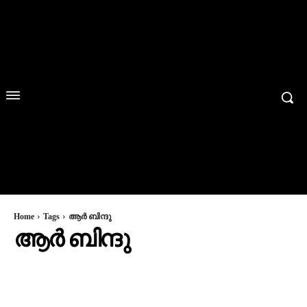
Home
Tags
ആർ ബിന്ദു
ആർ ബിന്ദു