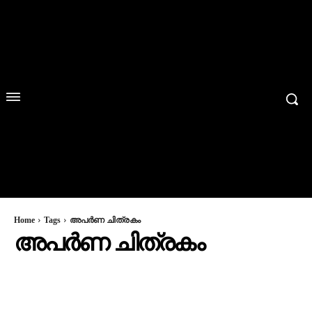
Home
Tags
അപർണ ചിത്രകം
അപർണ ചിത്രകം