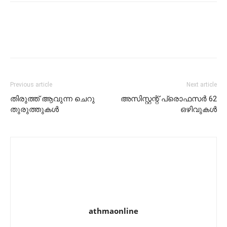
Previous article
Next article
തിരുത്ത് ആവുന്ന ചെറു
അസിസ്റ്റന്റ് പ്രൊഫസര്‍ 62
തുരുത്തുകള്‍
ഒഴിവുകള്‍
athmaonline