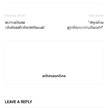
Previous article
Next article
ജാനകിയമ്മ
“ആയിഷ
വിശ്രമജീവിതത്തിലേക്ക്…
ഇന്ദിരാഗാന്ധിയാണ്”
athmaonline
LEAVE A REPLY