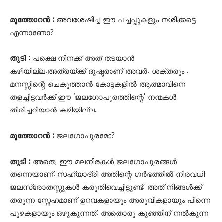
മൂത്തോറൻ :
അവശേഷിച്ച ഈ പച്ചപ്പുകളും നശിക്കട്ടെ
എന്നാണോ?
തുടി :
പക്ഷെ നിനക്ക് അത് തടയാൻ
കഴിയില്ല.അത്രയ്ക്ക് ദുഷ്ടരാണ് അവർ. ശക്തരും .
മനസ്സിന്റെ ചെകുത്താൻ കോട്ടകളിൽ ആത്മാവിനെ
തളച്ചിട്ടവ‍ർക്ക് ഈ ‘ജലഗോപുരത്തിന്റെ’ നന്മകൾ
തിരിച്ചറിയാൻ കഴിയില്ല.
മൂത്തോറൻ :
ജലഗോപുരമോ?
തുടി :
അതെ, ഈ മലനിരകൾ ജലഗോപുരങ്ങൾ
തന്നെയാണ്. സഹ്യാദ്രി അതിന്റെ ഗർഭത്തിൽ നിരവധി
ജലസ്രോതസ്സുകൾ കരുതിവെച്ചിട്ടുണ്ട്. അത് നിങ്ങൾക്ക്
തരുന്ന സ്നേഹമാണ് ഉറവകളായും അരുവികളായും പിന്നെ
പുഴകളായും ഒഴുകുന്നത്. അതൊരു കുഞ്ഞിന് നൽകുന്ന