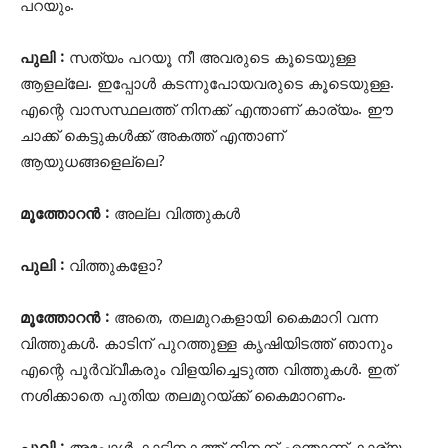
പറയും.
പുലി :
സത്യം പറയൂ നീ അവരുടെ കൂടെയുള്ള
ആളല്ലേ. ഇപ്പോൾ കടന്നുപോയവരുടെ കൂടെയുള്ള.
എന്റെ വാസസ്ഥലത്ത് നിനക്ക് എന്താണ് കാര്യം. ഈ
ചാക്ക് കെട്ടുകൾക്ക് അകത്ത് എന്താണ്
ആയുധങ്ങളെല്ലെ?
മൂത്തോറൻ :
അല്ല വിത്തുകൾ
പുലി :
വിത്തുകളോ?
മൂത്തോറൻ :
അതെ, തലമുറകളായി കൈമാറി വന്ന
വിത്തുകൾ. കാടിന് പുറത്തുള്ള കൃഷിയിടത്ത് ഞാനും
എന്റെ പൂർവ്വീകരും വിളയിച്ചെടുത്ത വിത്തുകൾ. ഇത്
നശിക്കാതെ പുതിയ തലമുറയ്ക്ക് കൈമാറണം.