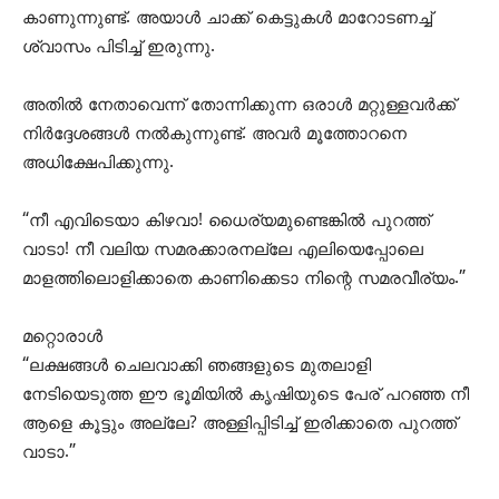
കാണുന്നുണ്ട്. അയാൾ ചാക്ക് കെട്ടുകൾ മാറോടണച്ച്
ശ്വാസം പിടിച്ച് ഇരുന്നു.
അതിൽ നേതാവെന്ന് തോന്നിക്കുന്ന ഒരാൾ മറ്റുള്ളവർക്ക്
നിർദ്ദേശങ്ങൾ നൽകുന്നുണ്ട്. അവർ മൂത്തോറനെ
അധിക്ഷേപിക്കുന്നു.
“നീ എവിടെയാ കിഴവാ! ധൈര്യമുണ്ടെങ്കിൽ പുറത്ത്
വാടാ! നീ വലിയ സമരക്കാരനല്ലേ എലിയെപ്പോലെ
മാളത്തിലൊളിക്കാതെ കാണിക്കെടാ നിന്റെ സമരവീര്യം.”
മറ്റൊരാൾ
“ലക്ഷങ്ങൾ ചെലവാക്കി ഞങ്ങളുടെ മുതലാളി
നേടിയെടുത്ത ഈ ഭൂമിയിൽ കൃഷിയുടെ പേര് പറഞ്ഞ നീ
ആളെ കൂട്ടും അല്ലേ? അള്ളിപ്പിടിച്ച് ഇരിക്കാതെ പുറത്ത്
വാടാ.”