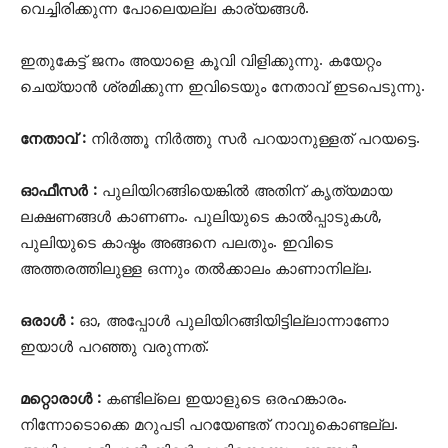
വെച്ചിരിക്കുന്ന പോലെയല്ല കാര്യങ്ങൾ.
ഇതുകേട്ട് ജനം അയാളെ കൂവി വിളിക്കുന്നു. കയേറ്റം
ചെയ്യാൻ ശ്രമിക്കുന്ന ഇവിടെയും നേതാവ് ഇടപെടുന്നു.
നേതാവ് :
നിർത്തൂ നിർത്തു സർ പറയാനുള്ളത് പറയട്ടെ.
ഓഫീസർ :
പുലിയിറങ്ങിയെങ്കിൽ അതിന് കൃത്യമായ
ലക്ഷണങ്ങൾ കാണണം. പുലിയുടെ കാൽപ്പാടുകൾ,
പുലിയുടെ കാഷ്ഠം അങ്ങനെ പലതും. ഇവിടെ
അത്തരത്തിലുള്ള ഒന്നും തൽക്കാലം കാണാനില്ല.
ഒരാൾ :
ഓ, അപ്പോൾ പുലിയിറങ്ങിയിട്ടില്ലാന്നാണോ
ഇയാൾ പറഞ്ഞു വരുന്നത്.
മറ്റൊരാൾ :
കണ്ടില്ലെ ഇയാളുടെ ഒരഹങ്കാരം.
നിന്നോടൊക്കെ മറുപടി പറയേണ്ടത് നാവുകൊണ്ടല്ല.