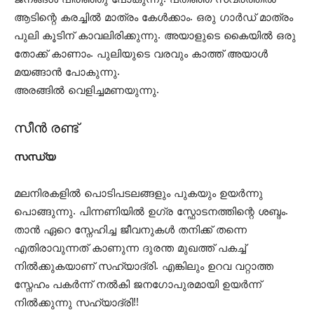
ആടിന്റെ കരച്ചിൽ മാത്രം കേൾക്കാം. ഒരു ഗാർഡ് മാത്രം
പുലി കൂടിന് കാവലിരിക്കുന്നു. അയാളുടെ കൈയിൽ ഒരു
തോക്ക് കാണാം. പുലിയുടെ വരവും കാത്ത് അയാൾ
മയങ്ങാൻ പോകുന്നു.
അരങ്ങിൽ വെളിച്ചമണയുന്നു.
സീൻ രണ്ട്
സന്ധ്യ
മലനിരകളിൽ പൊടിപടലങ്ങളും പുകയും ഉയർന്നു
പൊങ്ങുന്നു. പിന്നണിയിൽ ഉഗ്ര സ്ഫോടനത്തിന്റെ ശബ്ദം.
താൻ ഏറെ സ്നേഹിച്ച ജീവനുകൾ തനിക്ക് തന്നെ
എതിരാവുന്നത് കാണുന്ന ദുരന്ത മുഖത്ത് പകച്ച്
നിൽക്കുകയാണ് സഹ്യാദ്രി. എങ്കിലും ഉറവ വറ്റാത്ത
സ്നേഹം പകർന്ന് നൽകി ജനഗോപുരമായി ഉയർന്ന്
നിൽക്കുന്നു സഹ്യാദ്രി!!