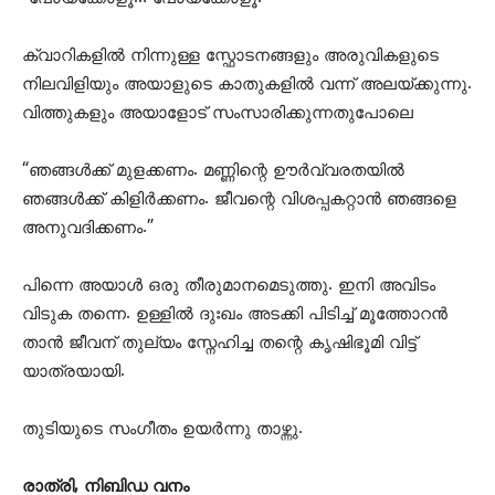
ക്വാറികളിൽ നിന്നുള്ള സ്ഫോടനങ്ങളും അരുവികളുടെ
നിലവിളിയും അയാളുടെ കാതുകളിൽ വന്ന് അലയ്ക്കുന്നു.
വിത്തുകളും അയാളോട് സംസാരിക്കുന്നതുപോലെ
“ഞങ്ങൾക്ക് മുളക്കണം. മണ്ണിന്റെ ഊർവ്വരതയിൽ
ഞങ്ങൾക്ക് കിളിർക്കണം. ജീവന്റെ വിശപ്പകറ്റാൻ ഞങ്ങളെ
അനുവദിക്കണം.”
പിന്നെ അയാൾ ഒരു തീരുമാനമെടുത്തു. ഇനി അവിടം
വിടുക തന്നെ. ഉള്ളിൽ ദുഃഖം അടക്കി പിടിച്ച് മൂത്തോറൻ
താൻ ജീവന് തുല്യം സ്നേഹിച്ച തന്റെ കൃഷിഭൂമി വിട്ട്
യാത്രയായി.
തുടിയുടെ സംഗീതം ഉയർന്നു താഴ്ന്നു.
രാത്രി, നിബിഡ വനം