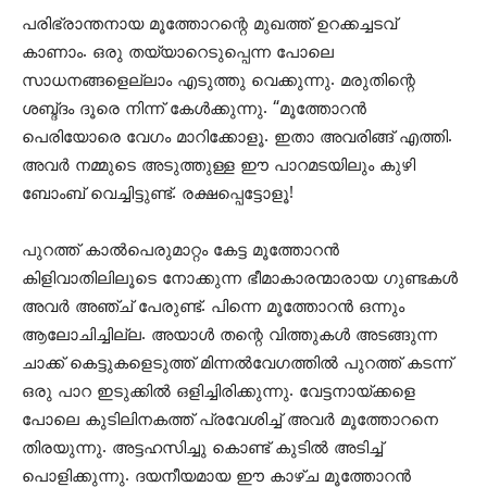
പരിഭ്രാന്തനായ മൂത്തോറന്റെ മുഖത്ത് ഉറക്കച്ചടവ്
കാണാം. ഒരു തയ്യാറെടുപ്പെന്ന പോലെ
സാധനങ്ങളെല്ലാം എടുത്തു വെക്കുന്നു. മരുതിന്റെ
ശബ്ദ്ദം ദൂരെ നിന്ന് കേൾക്കുന്നു. “മൂത്തോറൻ
പെരിയോരെ വേഗം മാറിക്കോളൂ. ഇതാ അവരിങ്ങ് എത്തി.
അവർ നമ്മുടെ അടുത്തുള്ള ഈ പാറമടയിലും കുഴി
ബോംബ് വെച്ചിട്ടുണ്ട്. രക്ഷപ്പെട്ടോളൂ!
പുറത്ത് കാൽപെരുമാറ്റം കേട്ട മൂത്തോറൻ
കിളിവാതിലിലൂടെ നോക്കുന്ന ഭീമാകാരന്മാരായ ഗുണ്ടകൾ
അവ‍ർ അഞ്ച് പേരുണ്ട്. പിന്നെ മൂത്തോറൻ ഒന്നും
ആലോചിച്ചില്ല. അയാൾ തന്റെ വിത്തുകൾ അടങ്ങുന്ന
ചാക്ക് കെട്ടുകളെടുത്ത് മിന്നൽവേഗത്തിൽ പുറത്ത് കടന്ന്
ഒരു പാറ ഇടുക്കിൽ ഒളിച്ചിരിക്കുന്നു. വേട്ടനായ്ക്കളെ
പോലെ കുടിലിനകത്ത് പ്രവേശിച്ച് അവർ മൂത്തോറനെ
തിരയുന്നു. അട്ടഹസിച്ചു കൊണ്ട് കുടിൽ അടിച്ച്
പൊളിക്കുന്നു. ദയനീയമായ ഈ കാഴ്ച മൂത്തോറൻ