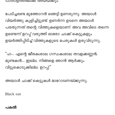
പാതാളത്തിലേക്ക് അയയ്ക്കും.”
പേടിച്ചരണ്ട മൂത്തോറൻ ഞെട്ടി ഉണരുന്നു. അയാൾ
വിയർത്തു കുളിച്ചിട്ടുണ്ട്. ഉണർന്ന ഉടനെ അയാൾ
പരതുന്നത് തന്റെ വിത്തുകളെയാണ്. അവ അവിടെ തന്നെ
ഉണ്ടെന്ന് ഉറപ്പ് വരുത്തി ഓരോ ചാക്ക് കെട്ടുകളും
ഉയർത്തിപ്പിടിച്ച് വിത്തുകളുടെ പേരുകൾ ഉരുവിടുന്നു.
“ഹ… എന്റെ ജീരകശാല ഗന്ധകശാല തവളക്കണ്ണൻ,
മുണ്ടകൻ… ഇല്ല. നിങ്ങളെ ഞാൻ ആർക്കും
വിട്ടുകൊടുക്കില്ല. ഉറപ്പ്.”
അയാൾ ചാക്ക് കെട്ടുകൾ മാറോടണയ്ക്കുന്നു.
Black out
പകൽ