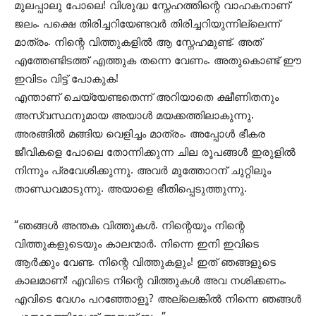
മുലപ്പാലു പോലെ! വിശുദ്ധ സ്നേഹത്തിന്റെ വാഹകനാണ്
ജലം. പക്ഷെ തിരിച്ചറിയേണ്ടവർ തിരിച്ചറിയുന്നില്ലെന്ന്
മാത്രം. നിന്റെ വിത്തുകളിൽ ആ സ്നേഹമുണ്ട്. അത്
എത്തേണ്ടിടത്ത് എത്തുക തന്നെ വേണം. അതുകൊണ്ട് ഈ
ഇവിടം വിട്ട് പോകുക!
എന്താണ് ചെയ്യേണ്ടതെന്ന് അറിയാതെ ക്ഷീണിതനും
അസ്വസ്ഥനുമായ അയാൾ മയക്കത്തിലാകുന്നു.
അരങ്ങിൽ മങ്ങിയ വെളിച്ചം മാത്രം. അപ്പോൾ ഭീകര
ജീവികളെ പോലെ തോന്നിക്കുന്ന ചില രൂപങ്ങൾ ഇരുളിൽ
നിന്നും പ്രവേശിക്കുന്നു. അവ‍ർ മുത്തോറന് ചുറ്റിലും
താണ്ഡവമാടുന്നു. അയാളെ ഭീതിപ്പെടുത്തുന്നു.
“ഞങ്ങൾ അന്തക വിത്തുകൾ. നിന്റെയും നിന്റെ
വിത്തുകളുടെയും കാലന്മാർ. നിന്നെ ഇനി ഇവിടെ
ആർക്കും വേണ്ട. നിന്റെ വിത്തുകളും! ഇത് ഞങ്ങളുടെ
കാലമാണ്! എവിടെ നിന്റെ വിത്തുകൾ അവ നശിക്കണം.
എവിടെ വേഗം പറഞ്ഞോളൂ? അല്ലെങ്കിൽ നിന്നെ ഞങ്ങൾ