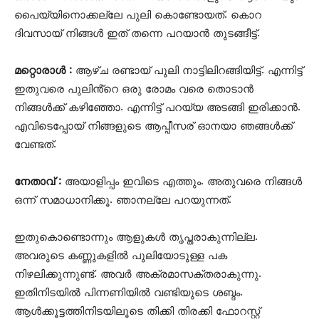
പൈയ്യിനൊക്കല്ലേ പുലി കൊണ്ടോയത്. കൊറ
ദിവസായ് നിങ്ങൾ ഇത് തന്നെ പറയാൻ തുടങ്ങീട്ട്.
മറ്റൊരാൾ :
ആഴ്ച രണ്ടായ് പുലി നാട്ടിലിറങ്ങിയിട്ട്. എന്നിട്ട്
ഇതുവരെ പുലിൻ്റെ ഒരു രോമം വരെ തൊടാൻ
നിങ്ങൾക്ക് കഴിഞ്ഞോ. എന്നിട്ട് പറയ്യ അടങ്ങി ഇരിക്കാൻ.
എവിടെപ്പോയ് നിങ്ങളുടെ ആപ്പീസര് ഓനയാ ഞങ്ങൾക്ക്
വേണ്ടത്.
നേതാവ് :
അയാളിപ്പം ഇവിടെ എത്തും. അതുവരെ നിങ്ങൾ
ഒന്ന് സമാധാനിക്കൂ. ഞാനല്ലേ പറയുന്നത്.
ഇതുകൊണ്ടൊന്നും ആളുകൾ തൃപ്തരാകുന്നില്ല.
അവരുടെ കണ്ണുകളിൽ പുലിയോടുള്ള പക
നിഴലിക്കുന്നുണ്ട്. അവർ അക്രമാസക്തരാകുന്നു.
ഇതിനിടയിൽ പിന്നണിയിൽ വണ്ടിയുടെ ശബ്ദം.
ആൾക്കൂട്ടത്തിനിടയിലൂടെ തിക്കി തിരക്കി ഫോറസ്റ്റ്