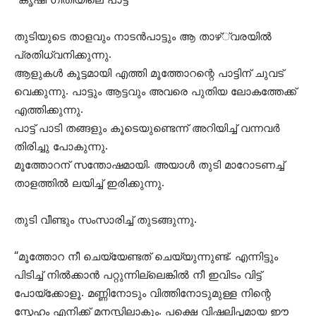
“കൃഷി ഗീതിയിലെ പാട്ട്”
തുടിയുടെ താളവും നാടൻപാട്ടും ആ താഴ്്വരയിൽ
പ്രതിധ്വനിക്കുന്നു.
ആളുകൾ കൂട്ടമായി എത്തി മൂത്തോറന്റെ പാട്ടിന് ചുവട്
വെക്കുന്നു. പാട്ടും ആട്ടവും അവരെ പുതിയ ലോകത്തേക്ക്
എത്തിക്കുന്നു.
പാട്ട് പാടി തങ്ങളും കൂടെയുണ്ടെന്ന് അറിയിച്ച് വന്നവർ
തിരിച്ചു പോകുന്നു.
മൂത്തോറന് സന്തോഷമായി. അയാൾ തുടി മാറോടണച്ച്
താളത്തിൽ ലയിച്ച് ഇരിക്കുന്നു.
തുടി വീണ്ടും സംസാരിച്ച് തുടങ്ങുന്നു.
“മൂത്തോറ നീ ചെയ്യേണ്ടത് ചെയ്യുന്നുണ്ട്. എന്നിട്ടും
പിടിച്ച് നിൽക്കാൻ പറ്റുന്നില്ലെങ്കിൽ നീ ഇവിടം വിട്ട്
പോയ്ക്കോളൂ. മണ്ണിനോടും വിത്തിനോടുമുള്ള നിന്റെ
സ്നേഹം എനിക്ക് മനസ്സിലാകും. പക്ഷെ വിഷലിപ്തമായ ഈ