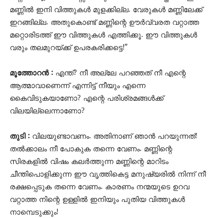
മണ്ണിൽ ഇനി വിത്തുകൾ മുളക്കില്ല. വേരുകൾ മണ്ണിലേക്ക്
ഇറങ്ങില്ല. അതുകൊണ്ട് മണ്ണിന്റെ ഊർവ്വരത വറ്റാത്ത
മറ്റൊരിടത്ത് ഈ വിത്തുകൾ എത്തിക്കൂ. ഈ വിത്തുകൾ
വരും തലമുറയ്ക്ക് ഉപരകരിക്കട്ടെ!”
മൂത്തോറൻ :
എന്ത്? നീ അല്ലേ പറഞ്ഞത് നീ എന്റെ
ആത്മാവാണെന്ന് എന്നിട്ട് നീയും എന്നെ
കൈവിടുകയാണോ? എന്റെ പരിശ്രമങ്ങൾക്ക്
വിലയില്ലെന്നാണോ?
തുടി :
വിലയുണ്ടാവണം. അതിനാണ് ഞാൻ പറയുന്നത്!
തൽക്കാലം നീ പോകുക തന്നെ വേണം. മണ്ണിന്റെ
സിരകളിൽ വിഷം കലർത്തുന്ന മണ്ണിന്റെ മാറിടം
ചീന്തിപൊളിക്കുന്ന ഈ വൃത്തികെട്ട മനുഷ്യരിൽ നിന്ന് നീ
രക്ഷപ്പെടുക തന്നെ വേണം. കാരണം നന്മയുടെ ഉറവ
വറ്റാത്ത നിന്റെ ഉള്ളിൽ ഇനിയും പുതിയ വിത്തുകൾ
നാമ്പെടുക്കും!