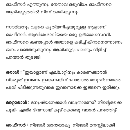
ഓഫീസർ എത്തുന്നു. നേതാവ് ഒരുവിധം ഓഫീസറെ
ആൾക്കൂട്ടത്തിൽ നിന്ന് രക്ഷിക്കുന്നു.
സൗമ്യനും വളരെ കൃത്യനിഷ്ഠയുമുള്ള ആളാണ്
ഓഫീസർ. ആദർശശാലിയായ ഒരു ഉദ്യോഗസ്ഥൻ.
ഓഫീസറെ കണ്ടപ്പോൾ അയാളെ കടിച്ച് കീറാനെന്നോണം
ജനം പാഞ്ഞടുക്കുന്നു. ആൾക്കൂട്ടം പലതും വിളിച്ച്
പറയാൻ തുടങ്ങി.
ഒരാൾ :
“ഇയാളാണ് എല്ലാറ്റിനും കാരണക്കാരൻ
വിടരുത് ഇവനെ. ഇക്കണക്കിന് പോയാൽ മനുഷ്യന്മാരെ
പുലി പിടിക്കുന്നതുവരെ ഇവനൊക്കെ ഇങ്ങനെ ഇരിക്കും.
മറ്റൊരാൾ :
മനുഷ്യനേക്കാൾ വലുതാണോ? നിന്റെഒക്കെ
പുലി. എത്ര ദിവസായ് കൂട് കൊണ്ടു വരാൻ പറഞ്ഞിട്ട്.
ഓഫീസർ :
നിങ്ങൾ ശാന്തരാകൂ. നിങ്ങൾ മനസ്സിലാക്കി