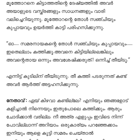
മൂത്തോറനെ കിട്ടാത്തതിന്റെ ദേഷ്യത്തിൽ അവർ
അയാളുടെ വസ്ത്രങ്ങളും സാധനങ്ങളും വാരി
വലിച്ചെറിയുന്നു. മൂത്തോറന്റെ തോൾ സഞ്ചിയും
കുപ്പായവും ഉയർത്തി കാട്ടി പരിഹസിക്കുന്നു.
“ഓ…. സമരനായകന്റെ തോൾ സഞ്ചിയും കുപ്പായവും…..
ഇതെല്ലാം കത്തിക്കൂ.അവനെ കിട്ടിയില്ലെങ്കിലും
അവന്റെതായ ഒന്നും അവശേഷിക്കരുത്.! ഒന്നിച്ച് തീയിടൂ.”
എന്നിട്ട് കുടിലിന് തീയിടുന്നു. തീ കത്തി പടരുന്നത് കണ്ട്
അവർ ആർത്ത് അട്ടഹസിക്കുന്നു.
നേതാവ് :
ഏയ് കിഴവാ കണ്ടില്ലേ? എനിയും ഞങ്ങളോട്
കളിച്ചാൽ നിന്നെയും ഇതുപോലെ കത്തിക്കും. ആരും
ചോദിക്കാൻ വരില്ല. നീ അത്ര എളുപ്പം ഇവിടെ നിന്ന്
പോവില്ലാന്ന് അറിയാം. ഒരുകാര്യം പറ‍ഞ്ഞേക്കാം.
ഇനിയും ആളെ കൂട്ടി സമരം ചെയ്താൽ