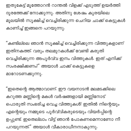
ഇതുകേട്ട് മൂത്തോറൻ റാന്തൽ വിളക്ക് എടുത്ത് ഉയർത്തി
ദൂരത്തേക്ക് നോക്കുന്നു. അതിനു ശേഷം കൂരയിലെ
മൂലയിൽ സൂക്ഷിച്ച് വെച്ചിരിക്കുന്ന ചെറിയ ചാക്ക് കെട്ടുകൾ
കാണിച്ച് ഇങ്ങനെ പറയുന്നു.
“കണ്ടില്ലെ ഞാൻ സൂക്ഷിച്ച് വെച്ചിരിക്കുന്ന വിത്തുകളാണ്
ഇതിനകത്ത്. വരും തലമുറകൾക്ക് വേണ്ടി കരുതി
വെച്ചിരിക്കുന്ന അപൂ‍‍ർവ്വ ഇനം വിത്തുകൾ. ഇത് എനിക്ക്
സംരക്ഷിക്കണം!” അയാൾ ചാക്ക് കെട്ടുകളെ
മാറോടണക്കുന്നു.
“ഇതെന്റെ ആത്മാവാണ്. ഈ വയനാടൻ മലമടക്കിലെ
കറുത്ത മണ്ണിന്റെ മകൾ വർഷങ്ങളായി മണ്ണിനോട്
പൊരുതി സംഭരിച്ച വെച്ച വിത്തുകൾ! ഇതിൽ നിന്റെയും
എന്റെയും നമ്മുടെ പൂർവ്വികരുടെയും വിയർപ്പിന്റെ
ഉപ്പുണ്ട്. ഇതെല്ലാം വിട്ട് ഞാൻ പോകണമെന്നാണോ നീ
പറയുന്നത്.” അയാൾ വീകാരാധീനനാകുന്നു.