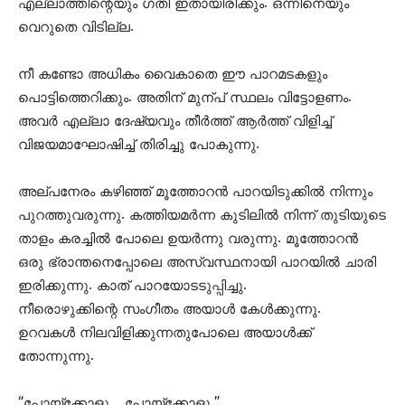
എല്ലാത്തിന്റെയും ഗതി ഇതായിരിക്കും. ഒന്നിനെയും
വെറുതെ വിടില്ല.
നീ കണ്ടോ അധികം വൈകാതെ ഈ പാറമടകളും
പൊട്ടിത്തെറിക്കും. അതിന് മുന്പ് സ്ഥലം വിട്ടോളണം.
അവർ എല്ലാ ദേഷ്യവും തീർത്ത് ആർത്ത് വിളിച്ച്
വിജയമാഘോഷിച്ച് തിരിച്ചു പോകുന്നു.
അല്പനേരം കഴിഞ്ഞ് മൂത്തോറൻ പാറയിടുക്കിൽ നിന്നും
പുറത്തുവരുന്നു. കത്തിയമർന്ന കുടിലിൽ നിന്ന് തുടിയുടെ
താളം കരച്ചിൽ പോലെ ഉയർന്നു വരുന്നു. മൂത്തോറൻ
ഒരു ഭ്രാന്തനെപ്പോലെ അസ്വസ്ഥനായി പാറയിൽ ചാരി
ഇരിക്കുന്നു. കാത് പാറയോടടുപ്പിച്ചു.
നീരൊഴുക്കിന്റെ സംഗീതം അയാൾ കേൾക്കുന്നു.
ഉറവകൾ നിലവിളിക്കുന്നതുപോലെ അയാൾക്ക്
തോന്നുന്നു.
“പോയ്ക്കോളൂ… പോയ്ക്കോളൂ.”