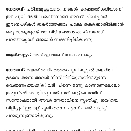
നേതാവ് :
പ്രിയമുള്ളവരെ, നിങ്ങൾ പറഞ്ഞത് ശരിയാണ്.
ഈ പുലി അതീവ ശക്തനാണ്. അവൻ ചിലപ്പോൾ
ഇരുന്പഴികൾ തകർത്തേക്കാം. പക്ഷേ തകർക്കാതിരിക്കാൻ
ഒരു മാർഗ്ഗമുണ്ട്. ആ വിദ്യ ഞാൻ ഓഫീസറോട്
പറഞ്ഞപ്പോൾ അയാൾ സമ്മതിച്ചിരിക്കുന്നു.
ആൾക്കൂട്ടം :
അത് എന്താണ് വേഗം പറയൂ.
നേതാവ് :
മയക്ക് വെടി. അതെ പുലി കൂട്ടിൽ കയറിയ
ഉടനെ തന്നെ അവൻ നിന്ന് തിരിയുന്നതിന് മുന്നേ
വെക്കണം മയക്ക് െവടി. പിന്നെ ഒന്നു കാണാണമല്ലോ
ഇരുന്പഴി പൊട്ടിക്കുന്നത്. ഇത് കേട്ട് ജനത്തിന്
സന്തോഷമായി. അവർ നേതാവിനെ സ്തുതിച്ചു. ജയ് ജയ്
വിളിച്ചു. “ഇയാള് പുലി തന്നെ” എന്ന് ചിലർ വിളിച്ച്
പറയുന്നുണ്ടായിരുന്നു.
ജനങ്ങൾ പിരിഞ്ഞു പോകുന്നു. പതിഞ്ഞ സ്വരത്തിൽ