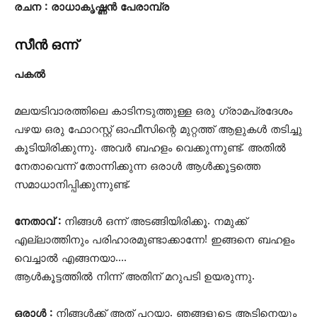
രചന : രാധാകൃഷ്ണൻ പേരാമ്പ്ര
സീൻ ഒന്ന്
പകൽ
മലയടിവാരത്തിലെ കാടിനടുത്തുള്ള ഒരു ഗ്രാമപ്രദേശം
പഴയ ഒരു ഫോറസ്റ്റ് ഓഫീസിന്റെ മുറ്റത്ത് ആളുകൾ തടിച്ചു
കൂടിയിരിക്കുന്നു. അവ‍ർ ബഹളം വെക്കുന്നുണ്ട്. അതിൽ
നേതാവെന്ന് തോന്നിക്കുന്ന ഒരാൾ ആൾക്കൂട്ടത്തെ
സമാധാനിപ്പിക്കുന്നുണ്ട്.
നേതാവ് :
നിങ്ങൾ ഒന്ന് അടങ്ങിയിരിക്കൂ. നമുക്ക്
എല്ലാത്തിനും പരിഹാരമുണ്ടാക്കാന്നേ! ഇങ്ങനെ ബഹളം
വെച്ചാൽ എങ്ങനയാ….
ആൾകൂട്ടത്തിൽ നിന്ന് അതിന് മറുപടി ഉയരുന്നു.
ഒരാൾ :
നിങ്ങൾക്ക് അത് പറയാ. ഞങ്ങളുടെ ആടിനെയും