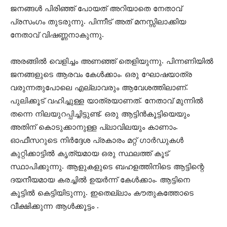
ജനങ്ങൾ പിരിഞ്ഞ് പോയത് അറിയാതെ നേതാവ്
പ്രസംഗം തുടരുന്നു. പിന്നീട് അത് മനസ്സിലാക്കിയ
നേതാവ് വിഷണ്ണനാകുന്നു.
അരങ്ങിൽ വെളിച്ചം അണഞ്ഞ് തെളിയുന്നു. പിന്നണിയിൽ
ജനങ്ങളുടെ ആരവം കേൾക്കാം. ഒരു ഘോഷയാത്ര
വരുന്നതുപോലെ എല്ലാവരും ആവേശത്തിലാണ്.
പുലിക്കൂട് വഹിച്ചുള്ള യാത്രയാണത്. നേതാവ് മുന്നിൽ
തന്നെ നിലയുറപ്പിച്ചിട്ടുണ്ട്. ഒരു ആട്ടിൻകൂട്ടിയെയും
അതിന് കൊടുക്കാനുള്ള പ്ലാവിലയും കാണാം.
ഓഫീസറുടെ നിർദ്ദേശ പ്രകാരം മറ്റ് ഗാ‍ർ‍ഡുകൾ
കുറ്റിക്കാട്ടിൽ കൃത്യമായ ഒരു സ്ഥലത്ത് കൂട്
സ്ഥാപിക്കുന്നു. ആളുകളുടെ ബഹളത്തിനിടെ ആട്ടിന്റെ
ദയനീയമായ കരച്ചിൽ ഉയർന്ന് കേൾക്കാം. ആട്ടിനെ
കൂട്ടിൽ കെട്ടിയിടുന്നു. ഇതെല്ലാം കൗതുകത്തോടെ
വീക്ഷിക്കുന്ന ആൾക്കൂട്ടം .