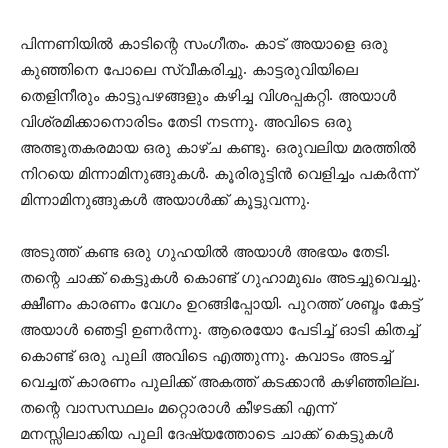
പിന്നണിയിൽ കാടിന്റെ സംഗീതം. കാട് അയാളെ ഒരു
കുഞ്ഞിനെ പോലെ സ്വീകരിച്ചു. കാട്ടരുവിയിലെ
തെളിനീരും കാട്ടുപഴങ്ങളും കഴിച്ച വിശപ്പകറ്റി. അയാൾ
വിശ്രമിക്കാനൊരിടം തേടി നടന്നു. അവിടെ ഒരു
അത്ഭുതകരമായ ഒരു കാഴ്ച കണ്ടു. ഒരുവലിയ മരത്തിൽ
നിറയെ മിന്നാമിനുങ്ങുകൾ. കൂരിരുട്ടിൻ വെളിച്ചം പകർന്ന്
മിന്നാമിനുങ്ങുകൾ അയാൾക്ക് കൂട്ടുവന്നു.
അടുത്ത് കണ്ട ഒരു ഗുഹയിൽ അയാൾ അഭയം തേടി.
തന്റെ ചാക്ക് കെട്ടുകൾ കൊണ്ട് ഗുഹാമുഖം അടച്ചുവെച്ചു.
ക്ഷീണം കാരണം വേഗം ഉറങ്ങിപ്പോയി. പുറത്ത് ശബ്ദം കേട്ട്
അയാൾ ഞെട്ടി ഉണർന്നു. ആരെയോ പേടിച്ച് ഓടി കിതച്ച്
കൊണ്ട് ഒരു പുലി അവിടെ എത്തുന്നു. കവാടം അടച്ച്
വെച്ചത് കാരണം പുലിക്ക് അകത്ത് കടക്കാൻ കഴിഞ്ഞില്ല.
തന്റെ വാസസ്ഥലം മറ്റൊരാൾ കീഴടക്കി എന്ന്
മനസ്സിലാക്കിയ പുലി ദേഷ്യത്തോടെ ചാക്ക് കെട്ടുകൾ