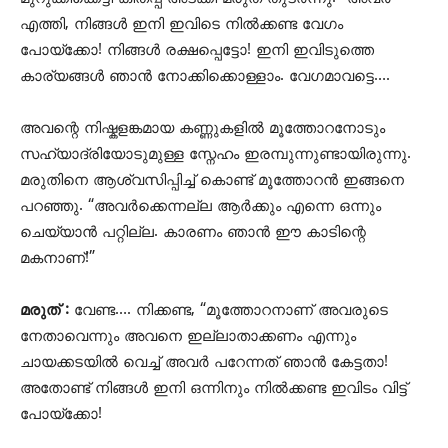
എത്തി, നിങ്ങൾ ഇനി ഇവിടെ നിൽക്കണ്ട വേഗം
പോയ്ക്കോ! നിങ്ങൾ രക്ഷപ്പെട്ടോ! ഇനി ഇവിടുത്തെ
കാര്യങ്ങൾ ഞാൻ നോക്കിക്കൊള്ളാം. വേഗമാവട്ടെ….
അവന്റെ നിഷ്കളങ്കമായ കണ്ണുകളിൽ മൂത്തോറനോടും
സഹ്യാദ്രിയോടുമുള്ള സ്നേഹം ഇരമ്പുന്നുണ്ടായിരുന്നു.
മരുതിനെ ആശ്വസിപ്പിച്ച് കൊണ്ട് മൂത്തോറൻ ഇങ്ങനെ
പറഞ്ഞു. “അവർക്കെന്നല്ല ആർക്കും എന്നെ ഒന്നും
ചെയ്യാൻ പറ്റില്ല. കാരണം ‍ഞാൻ ഈ കാടിന്റെ
മകനാണ്!”
മരുത് :
വേണ്ട…. നിക്കണ്ട, “മൂത്തോറനാണ് അവരുടെ
നേതാവെന്നും അവനെ ഇല്ലാതാക്കണം എന്നും
ചായക്കടയിൽ വെച്ച് അവർ പറേന്നത് ഞാൻ കേട്ടതാ!
അതോണ്ട് നിങ്ങൾ ഇനി ഒന്നിനും നിൽക്കണ്ട ഇവിടം വിട്ട്
പോയ്ക്കോ!