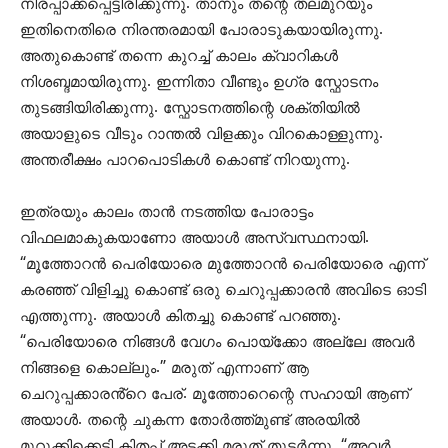
നിരപ്പാക്കപ്പെട്ടിരിക്കുന്നു. താനും തന്റെ തലമുറയും
ഇതിനെതിരെ നിരന്തരമായി പോരാടുകയായിരുന്നു.
അതുകൊണ്ട് തന്നെ കുറച്ച് കാലം ക്വാറികൾ
നിശബ്ദമായിരുന്നു. ഇന്നിതാ വീണ്ടും ഉഗ്ര സ്ഫോടനം
തുടങ്ങിയിരിക്കുന്നു. സ്ഫോടനത്തിന്റെ ശക്തിയിൽ
അയാളുടെ വീടും റാന്തൽ വിളക്കും വിറകൊള്ളുന്നു.
അന്തരീക്ഷം പാറപൊടികൾ കൊണ്ട് നിറയുന്നു.
ഇത്രയും കാലം താൻ നടത്തിയ പോരാട്ടം
വിഫലമാകുകയാണോ അയാൾ അസ്വസ്ഥനായി.
“മൂത്തോറൻ പെരിയോരെ മുത്തോറൻ പെരിയോരെ എന്ന്
കരഞ്ഞ് വിളിച്ചു കൊണ്ട് ഒരു ചെറുപ്പക്കാരൻ അവിടെ ഓടി
എത്തുന്നു. അയാൾ കിതച്ചു കൊണ്ട് പറഞ്ഞു.
“പെരിയോരെ നിങ്ങൾ വേഗം പൊയ്ക്കോ അല്ലേ അവർ
നിങ്ങളെ കൊല്ലും.” മരുത് എന്നാണ് ആ
ചെറുപ്പക്കാരൻ്റെ പേര്. മൂത്തോറെന്റെ സഹായി ആണ്
അയാൾ. തന്റെ ചുകന്ന തോർത്ത്മുണ്ട് അരയിൽ
മുറുക്കിക്കെട്ടി കിതപ്പ് അടക്കി മരുത് തുടർന്നു. “അവർ