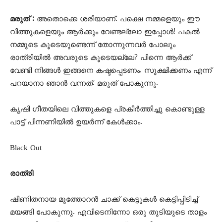
മരുത് :
അതൊക്കെ ശരിയാണ്. പക്ഷെ നമ്മളെയും ഈ
വിത്തുകളെയും ആർക്കും വേണ്ടല്ലോ ഇപ്പോൾ! പകൽ
നമ്മുടെ കൂടെയുണ്ടെന്ന് തോന്നുന്നവ‍ർ പോലും
രാത്രിയിൽ അവരുടെ കൂടെയല്ലേ? പിന്നെ ആർക്ക്
വേണ്ടി നിങ്ങൾ ഇങ്ങനെ കഷ്ടപ്പെടണം. സൂക്ഷിക്കണം എന്ന്
പറയാനാ ഞാൻ വന്നത്. മരുത് പോകുന്നു.
കൃഷി ഗീതയിലെ വിത്തുകളെ പ്രകീർത്തിച്ചു കൊണ്ടുള്ള
പാട്ട് പിന്നണിയിൽ ഉയർന്ന് കേൾക്കാം.
Black Out
രാത്രി
ഷീണിതനായ മൂത്തോറൻ ചാക്ക് കെട്ടുകൾ കെട്ടിപ്പിടിച്ച്
മയങ്ങി പോകുന്നു. എവിടെനിന്നോ ഒരു തുടിയുടെ താളം