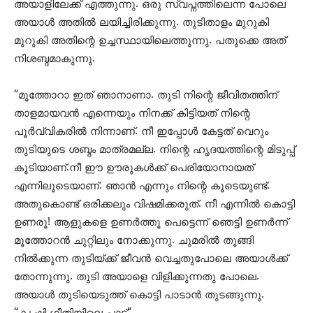
അയാളിലേക്ക് എത്തുന്നു. ഒരു സ്വപ്നത്തിലെന്ന പോലെ
അയാൾ അതിൽ ലയിച്ചിരിക്കുന്നു. തുടിതാളം മുറുകി
മുറുകി അതിന്റെ ഉച്ചസ്ഥായിലെത്തുന്നു. പതുക്കെ അത്
നിശബ്ദമാകുന്നു.
“മൂത്തോറാ ഇത് ഞാനാണാ. തുടി നിന്റെ ജീവിതത്തിന്
താളമായവൻ എന്നെയും നിനക്ക് കിട്ടിയത് നിന്റെ
പൂർവ്വികരിൽ നിന്നാണ്. നീ ഇപ്പോൾ കേട്ടത് വെറും
തുടിയുടെ ശബ്ദം മാത്രമല്ല. നിന്റെ ഹൃദയത്തിന്റെ മിടുപ്പ്
കൂടിയാണ്.നീ ഈ ഊരുകൾക്ക് പെരിയോനായത്
എന്നിലൂടെയാണ്. ഞാൻ എന്നും നിന്റെ കൂടെയുണ്ട്.
അതുകൊണ്ട് ഒരിക്കലും വിഷമിക്കരുത്. നീ എന്നിൽ കൊട്ടി
ഉണരൂ! ആളുകളെ ഉണർത്തൂ പെട്ടെന്ന് ഞെട്ടി ഉണർന്ന്
മൂത്തോറൻ ചുറ്റിലും നോക്കുന്നു. ചുമരിൽ തൂങ്ങി
നിൽക്കുന്ന തുടിയ്ക്ക് ജീവൻ വെച്ചതുപോലെ അയാൾക്ക്
തോന്നുന്നു. തുടി അയാളെ വിളിക്കുന്നതു പോലെ.
അയാൾ തുടിയെടുത്ത് കൊട്ടി പാടാൻ തുടങ്ങുന്നു.