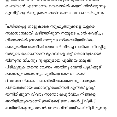
ചെയ്യാൻ എന്നോണം ഉയരത്തിൽ കയറി നിൽക്കുന്നു.
എന്നിട്ട് ആൾക്കൂട്ടത്തെ അഭിസംബോധന ചെയ്യുന്നു.
“പ്രിയപ്പെട്ട നാട്ടുകാരെ സുഹൃത്തുക്കളെ വളരെ
സമാധാനമായി കഴിഞ്ഞിരുന്ന നമ്മുടെ പാൽ വെളിച്ചം
ഗ്രാമത്തിൽ ഇറങ്ങി നമ്മുടെ സ്വൈര്യജീവിതം
കെടുത്തിയ ഭയവിഹ്വലതകൾ വിതച്ച നാടിനെ വിറപ്പിച്ച
നമ്മുടെ പൊന്നോമന മൃഗങ്ങളെ കട്ട് കൊണ്ടുപോയി
തിന്നുന്ന നീചനും ദുഷ്ടനുമായ പുലിയെ നമുക്ക്
പിടികൂടുക തന്നെ വേണം. അതിനു വേണ്ടി പുലിക്കൂട്
കൊണ്ടുവരാമെന്നും പുലിയെ കേവലം രണ്ട്
ദിവസങ്ങൾക്കകം കെണിയിലാക്കാമെന്നും നമ്മുടെ
പ്രിയങ്കരനായ ഫോറസ്റ്റ് ഓഫീസർ എനിക്ക് ഉറപ്പ്
തന്നിരിക്കുന്ന വിവരം സന്തോഷപൂർവ്വം നിങ്ങളെ
അറിയിക്കുകയാണ്. ഇത് കേട്ട് ജനം ആർപ്പ് വിളിച്ച്
കയ്യടിക്കുന്നു. അവർ നേതാവിന് ജയ് ജയ് വിളിക്കുന്നു.