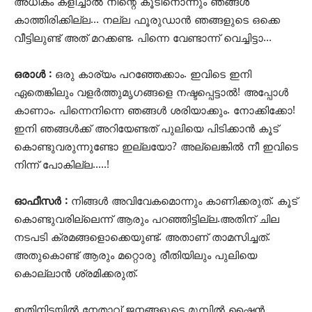
അധികം കളിച്ചാൽ നിന്റെ കൂടിനൊന്നും ഞങ്ങൾ
കാത്തിരിക്കില്ല… നല്ല ഫൂരുഡാൻ ഞങ്ങളുടെ ഒക്കെ
വീട്ടിലുണ്ട് അത് മറക്കണ്ട. പിന്നെ വേണ്ടാന്ന് വെച്ചിട്ടാ…
ഒരാൾ :
ഒരു കാര്യം പറ‍ഞ്ഞേക്കാം. ഇവിടെ ഇനി
ഏതെങ്കിലും വളർത്തുമൃഗങ്ങളെ നഷ്ടപ്പെട്ടാൽ! അപ്പോൾ
കാണാം. പിന്നെനിന്നെ ഞങ്ങൾ ശരിയാക്കും. നോക്കിക്കോ!
ഇനി ഞങ്ങൾക്ക് അറിയേണ്ടത് പുലിയെ പിടിക്കാൻ കൂട്
കൊണ്ടുവരുന്നുണ്ടോ ഇല്ലയോ? അല്ലെങ്കിൽ നീ ഇവിടെ
നിന്ന് പോകില്ല…..!
ഓഫീസർ :
നിങ്ങൾ അവിവേകമൊന്നും കാണിക്കരുത്. കൂട്
കൊണ്ടുവരില്ലെന്ന് ആരും പറഞ്ഞിട്ടില്ല.അതിന് ചില
നടപടി ക്രമങ്ങളൊക്കെയുണ്ട്. അതാണ് താമസിച്ചത്.
അതുകൊണ്ട് ആരും മറ്റൊരു രീതിയിലും പുലിയെ
കൊല്ലാൻ ശ്രമിക്കരുത്.
ഇതിനിടയിൽ നേതാവ് ജനങ്ങളുടെ മുമ്പിൽ ഷൈൻ