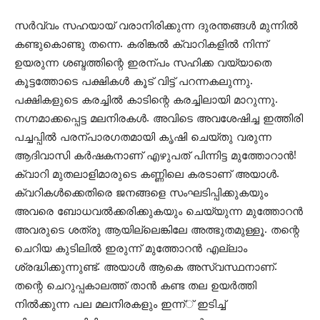
സർവ്വം സഹയായ് വരാനിരിക്കുന്ന ദുരന്തങ്ങൾ മുന്നിൽ
കണ്ടുകൊണ്ടു തന്നെ. കരിങ്കൽ ക്വാറികളിൽ നിന്ന്
ഉയരുന്ന ശബ്ദത്തിന്റെ ഇരന്പം സഹിക്ക വയ്യാതെ
കൂട്ടത്തോടെ പക്ഷികൾ കൂട് വിട്ട് പറന്നകലുന്നു.
പക്ഷികളുടെ കരച്ചിൽ കാടിന്റെ കരച്ചിലായി മാറുന്നു.
നഗ്നമാക്കപ്പെട്ട മലനിരകൾ. അവിടെ അവശേഷിച്ച ഇത്തിരി
പച്ചപ്പിൽ പരന്പാരഗതമായി കൃഷി ചെയ്തു വരുന്ന
ആദിവാസി കർഷകനാണ് എഴുപത് പിന്നിട്ട മുത്തോറാൻ!
ക്വാറി മുതലാളിമാരുടെ കണ്ണിലെ കരടാണ് അയാൾ.
ക്വറികൾക്കെതിരെ ജനങ്ങളെ സംഘടിപ്പിക്കുകയും
അവരെ ബോധവൽക്കരിക്കുകയും ചെയ്യുന്ന മുത്തോറൻ
അവരുടെ ശത്രു ആയില്ലെങ്കിലേ അത്ഭുതമുള്ളൂ. തന്റെ
ചെറിയ കുടിലിൽ ഇരുന്ന് മുത്തോറൻ എല്ലാം
ശ്രദ്ധിക്കുന്നുണ്ട്. അയാൾ ആകെ അസ്വസ്ഥനാണ്.
തന്റെ ചെറുപ്പകാലത്ത് താൻ കണ്ട തല ഉയർത്തി
നിൽക്കുന്ന പല മലനിരകളും ഇന്ന്് ഇടിച്ച്