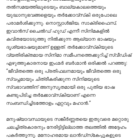
തല്‍സമയത്തിലൂടെയും ബാല്യകാലത്തെയും
യുദ്ധാനുഭവങ്ങളെയും തര്‍ക്കോവ്‌സ്‌കി ഒരുപോലെ
പരാമര്‍ശിക്കുന്നു. നൊസ്റ്റാള്‍ജിയ, സാക്രിഫൈസ്,
ഇവാന്‍സ് ചൈല്‍ഡ് ഹുഡ് എന്നീ സിനിമകളില്‍
കവിതയോടടുത്തു നില്‍ക്കുന്ന ആഖ്യാന ഭാഷയും
ദൃശ്യഭാഷയുമാണ് ഉള്ളത്. തര്‍ക്കോവ്സ്‌കിയുടെ
വ്യതിരിക്തമായ സിനിമാ സമീപനത്തെക്കുറിച്ച് സ്വീഡിഷ്
എഴുത്തുകാരനായ ഇംഗ്മര്‍ ബര്‍ഗ്മാന്‍ ഒരിക്കല്‍ പറഞ്ഞു:
”ജീവിതത്തെ ഒരു പ്രതിഫലനമായും ജീവിതത്തെ ഒരു
സ്വപ്നമായും ചിത്രീകരിക്കുന്ന സിനിമയുടെ
സ്വഭാവത്തിന് അനുസൃതമായി ഒരു പുതിയ ഭാഷ
കണ്ടുപിടിച്ച തര്‍ക്കോവ്സ്‌കിയാണ് എന്നെ
സംബന്ധിച്ചിടത്തോളം ഏറ്റവും മഹാന്‍.”
മനുഷ്യാവസ്ഥയുടെ സങ്കീര്‍ണ്ണതയെ ഇതുവരെ മറ്റൊരു
ചലച്ചിത്രകാരനും നേരിട്ടിട്ടില്ലാത്ത തലത്തില്‍ അദ്ദേഹം
പകര്‍ത്തുന്നു. മനോഹരമായ ലാന്‍ഡ്സ്‌കേപ്പുകളുടെ