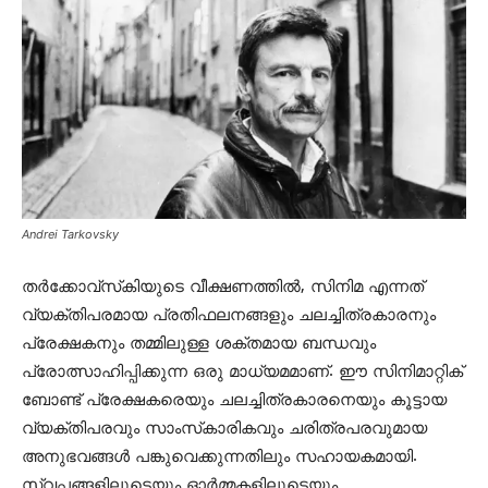
Andrei Tarkovsky
തര്‍ക്കോവ്‌സ്‌കിയുടെ വീക്ഷണത്തില്‍, സിനിമ എന്നത്
വ്യക്തിപരമായ പ്രതിഫലനങ്ങളും ചലച്ചിത്രകാരനും
പ്രേക്ഷകനും തമ്മിലുള്ള ശക്തമായ ബന്ധവും
പ്രോത്സാഹിപ്പിക്കുന്ന ഒരു മാധ്യമമാണ്. ഈ സിനിമാറ്റിക്
ബോണ്ട് പ്രേക്ഷകരെയും ചലച്ചിത്രകാരനെയും കൂട്ടായ
വ്യക്തിപരവും സാംസ്‌കാരികവും ചരിത്രപരവുമായ
അനുഭവങ്ങള്‍ പങ്കുവെക്കുന്നതിലും സഹായകമായി.
സ്വപ്നങ്ങളിലൂടെയും ഓര്‍മ്മകളിലൂടെയും