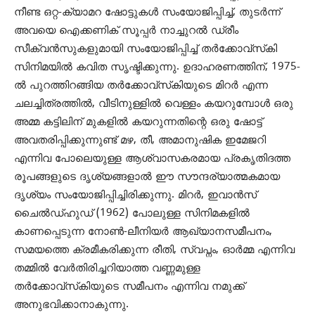
നീണ്ട ഒറ്റ-ക്യാമറ ഷോട്ടുകള്‍ സംയോജിപ്പിച്ച്, തുടര്‍ന്ന്
അവയെ ഐക്കണിക് സൂപ്പര്‍ നാച്ചുറല്‍ ഡ്രീം
സീക്വന്‍സുകളുമായി സംയോജിപ്പിച്ച് തര്‍ക്കോവ്‌സ്‌കി
സിനിമയില്‍ കവിത സൃഷ്ടിക്കുന്നു. ഉദാഹരണത്തിന്, 1975-
ല്‍ പുറത്തിറങ്ങിയ തര്‍ക്കോവ്സ്‌കിയുടെ മിറര്‍ എന്ന
ചലച്ചിത്രത്തില്‍, വീടിനുള്ളില്‍ വെള്ളം കയറുമ്പോള്‍ ഒരു
അമ്മ കട്ടിലിന് മുകളില്‍ കയറുന്നതിന്റെ ഒരു ഷോട്ട്
അവതരിപ്പിക്കുന്നുണ്ട് മഴ, തീ, അമാനുഷിക ഇമേജറി
എന്നിവ പോലെയുള്ള ആശ്വാസകരമായ പ്രകൃതിദത്ത
രൂപങ്ങളുടെ ദൃശ്യങ്ങളാല്‍ ഈ സൗന്ദര്യാത്മകമായ
ദൃശ്യം സംയോജിപ്പിച്ചിരിക്കുന്നു. മിറര്‍, ഇവാന്‍സ്
ചൈല്‍ഡ്ഹുഡ് (1962) പോലുള്ള സിനിമകളില്‍
കാണപ്പെടുന്ന നോണ്‍-ലീനിയര്‍ ആഖ്യാനസമീപനം,
സമയത്തെ ക്രമീകരിക്കുന്ന രീതി, സ്വപ്നം, ഓര്‍മ്മ എന്നിവ
തമ്മില്‍ വേര്‍തിരിച്ചറിയാത്ത വണ്ണമുള്ള
തര്‍ക്കോവ്സ്‌കിയുടെ സമീപനം എന്നിവ നമുക്ക്
അനുഭവിക്കാനാകുന്നു.