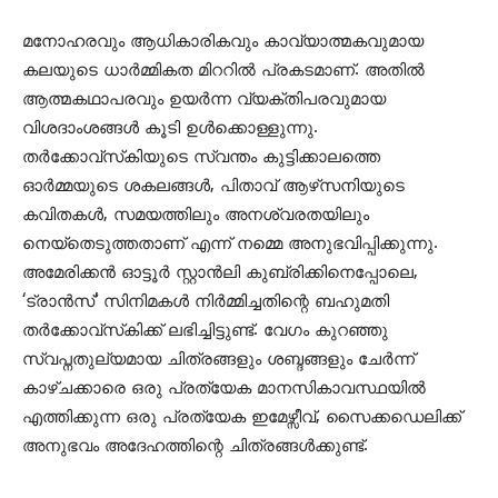
മനോഹരവും ആധികാരികവും കാവ്യാത്മകവുമായ
കലയുടെ ധാര്‍മ്മികത മിററില്‍ പ്രകടമാണ്. അതില്‍
ആത്മകഥാപരവും ഉയര്‍ന്ന വ്യക്തിപരവുമായ
വിശദാംശങ്ങള്‍ കൂടി ഉള്‍ക്കൊള്ളുന്നു.
തര്‍ക്കോവ്‌സ്‌കിയുടെ സ്വന്തം കുട്ടിക്കാലത്തെ
ഓര്‍മ്മയുടെ ശകലങ്ങള്‍, പിതാവ് ആഴ്‌സനിയുടെ
കവിതകള്‍, സമയത്തിലും അനശ്വരതയിലും
നെയ്‌തെടുത്തതാണ് എന്ന് നമ്മെ അനുഭവിപ്പിക്കുന്നു.
അമേരിക്കന്‍ ഓട്ടൂര്‍ സ്റ്റാന്‍ലി കുബ്രിക്കിനെപ്പോലെ,
‘ട്രാന്‍സ്’ സിനിമകള്‍ നിര്‍മ്മിച്ചതിന്റെ ബഹുമതി
തര്‍ക്കോവ്സ്‌കിക്ക് ലഭിച്ചിട്ടുണ്ട്. വേഗം കുറഞ്ഞു
സ്വപ്നതുല്യമായ ചിത്രങ്ങളും ശബ്ദങ്ങളും ചേര്‍ന്ന്
കാഴ്ചക്കാരെ ഒരു പ്രത്യേക മാനസികാവസ്ഥയില്‍
എത്തിക്കുന്ന ഒരു പ്രത്യേക ഇമേഴ്സീവ്, സൈക്കഡെലിക്ക്
അനുഭവം അദേഹത്തിന്റെ ചിത്രങ്ങള്‍ക്കുണ്ട്.