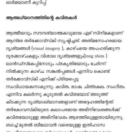
ഓര്‍മയാണീ കുറിപ്പ്.
ആത്മധ്യാനത്ത്തിന്റെ കവിതകള്‍
ആത്മീയവും സൗന്ദര്യാത്മകവുമായ ഏഴ് സിനിമകളാണ്
ആന്ദ്രേ തര്‍ക്കോവ്‌സ്‌കി സൃഷ്ടിച്ചത്. അതിമനോഹരമായ
ദൃശ്യങ്ങള്‍ (visual imagery ), കാഴ്ചയെ അപഹരിക്കുന്ന
ദൂരക്കാഴ്ചകളും വിശാല ദൃശ്യങ്ങളും(long shots )
ലാന്‍ഡ്‌സ്‌കേപ്പിനോടും പ്രകൃതിയോടും ചേര്‍ന്ന്
നില്‍ക്കുന്ന കാഴ്ച, സങ്കല്‍പ്പങ്ങള്‍ എന്നിവ കൊണ്ട്
തര്‍ക്കോവ്‌സ്‌കി എനിക്ക് പ്രിയപ്പെട്ട
സംവിധായകനാകുന്നു. കവിത, ഭാഷ, ചിത്രകല, സംഗീതം
എന്നിവ കലര്‍ന്നു കൂടുതല്‍ കവിതയോട് അടുത്ത്
കിടക്കുന്ന ദൃശ്യാഖ്യാനങ്ങളാണ് അദ്ദേഹത്തിന്റേത്.
തര്‍കോവസ്‌കിയുടെ കലാപരമായ അഭിനിവേശങ്ങള്‍ക്ക്
കവിതയോടുള്ള അഭിനിവേശം ആഴത്തിലുള്ളതായിരുന്നു.
ബാച്ച് മുതല്‍ ബീഥോവന്‍ വരെയുള്ള ഇതിഹാസ