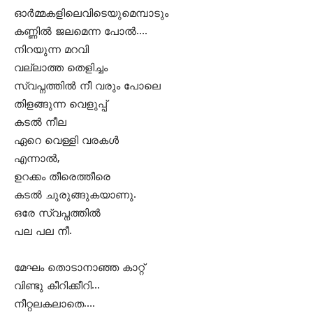
ഓര്‍മ്മകളിലെവിടെയുമെമ്പാടും
കണ്ണില്‍ ജലമെന്ന പോല്‍….
നിറയുന്ന മറവി
വല്ലാത്ത തെളിച്ചം
സ്വപ്നത്തില്‍ നീ വരും പോലെ
തിളങ്ങുന്ന വെളുപ്പ്
കടല്‍ നീല
ഏറെ വെള്ളി വരകള്‍
എന്നാല്‍,
ഉറക്കം തീരെത്തീരെ
കടല്‍ ചുരുങ്ങുകയാണു.
ഒരേ സ്വപ്നത്തില്‍
പല പല നീ.
മേഘം തൊടാനാഞ്ഞ കാറ്റ്
വിണ്ടു കീറിക്കീറി…
നീറ്റലകലാതെ….