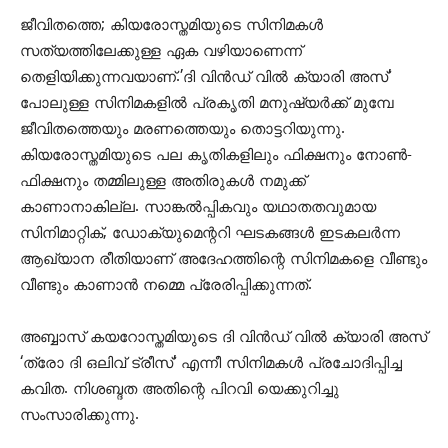
ജീവിതത്തെ; കിയരോസ്തമിയുടെ സിനിമകള്‍
സത്യത്തിലേക്കുള്ള ഏക വഴിയാണെന്ന്
തെളിയിക്കുന്നവയാണ്.’ദി വിന്‍ഡ് വില്‍ ക്യാരി അസ്’
പോലുള്ള സിനിമകളില്‍ പ്രകൃതി മനുഷ്യര്‍ക്ക് മുമ്പേ
ജീവിതത്തെയും മരണത്തെയും തൊട്ടറിയുന്നു.
കിയരോസ്തമിയുടെ പല കൃതികളിലും ഫിക്ഷനും നോണ്‍-
ഫിക്ഷനും തമ്മിലുള്ള അതിരുകള്‍ നമുക്ക്
കാണാനാകില്ല. സാങ്കല്‍പ്പികവും യഥാതതവുമായ
സിനിമാറ്റിക്, ഡോക്യുമെന്ററി ഘടകങ്ങള്‍ ഇടകലര്‍ന്ന
ആഖ്യാന രീതിയാണ് അദേഹത്തിന്റെ സിനിമകളെ വീണ്ടും
വീണ്ടും കാണാന്‍ നമ്മെ പ്രേരിപ്പിക്കുന്നത്.
അബ്ബാസ് കയറോസ്തമിയുടെ ദി വിന്‍ഡ് വില്‍ ക്യാരി അസ്
‘ത്രോ ദി ഒലിവ് ട്രീസ്’ എന്നീ സിനിമകള്‍ പ്രചോദിപ്പിച്ച
കവിത. നിശബ്ദത അതിന്റെ പിറവി യെക്കുറിച്ചു
സംസാരിക്കുന്നു.