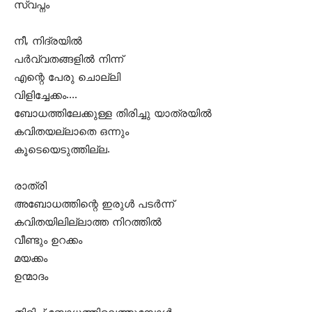
സ്വപ്നം
നീ, നിദ്രയില്‍
പര്‍വ്വതങ്ങളില്‍ നിന്ന്
എന്റെ പേരു ചൊല്ലി
വിളിച്ചേക്കം….
ബോധത്തിലേക്കുള്ള തിരിച്ചു യാത്രയില്‍
കവിതയല്ലാതെ ഒന്നും
കൂടെയെടുത്തില്ല.
രാത്രി
അബോധത്തിന്റെ ഇരുള്‍ പടര്‍ന്ന്
കവിതയിലില്ലാത്ത നിറത്തില്‍
വീണ്ടും ഉറക്കം
മയക്കം
ഉന്മാദം