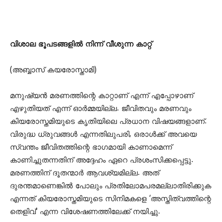
വിശാല ഭൂപടങ്ങളില്‍ നിന്ന് വീശുന്ന കാറ്റ്
(അബ്ബാസ് കയരോസ്താമി)
മനുഷ്യന്‍ മരണത്തിന്റെ കാറ്റാണ് എന്ന് എപ്പോഴാണ്
എഴുതിയത് എന്ന് ഓര്‍മ്മയില്ല. ജീവിതവും മരണവും
കിയരോസ്തമിയുടെ കൃതിയിലെ പ്രധാന വിഷയങ്ങളാണ്.
വിരുദ്ധ ധ്രുവങ്ങള്‍ എന്നതിലുപരി, ഒരാള്‍ക്ക് അവയെ
സ്വന്തം ജീവിതത്തിന്റെ ഭാഗമായി കാണാമെന്ന്
കാണിച്ചുതന്നതിന് അദ്ദേഹം ഏറെ പ്രശംസിക്കപ്പെട്ടു.
മരണത്തിന് ദൂതന്മാര്‍ ആവശ്യമില്ല. അത്
ദുരന്തമാണെങ്കില്‍ പോലും പ്രതിലോമപരമല്ലാതിരിക്കുക
എന്നത് കിയരോസ്തമിയുടെ സിനിമകളെ ‘അസ്തിത്വത്തിന്റെ
തെളിവ്’ എന്ന വിശേഷണത്തിലേക്ക് നയിച്ചു.