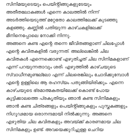
സിനിമയുടെയും പെയിന്റിങ്ങുകളുടേയും
അതീതലോകങ്ങള്‍ എന്നെ കാലത്തില്‍ നിന്ന്
അടര്‍ത്തിയെടുത്ത് മറ്റേതോ കാലത്തിലേക്ക് കുടഞ്ഞു
കളഞ്ഞു. കണ്ണില്‍ പതിയുന്ന കാഴ്ചകളിലേക്ക്
മീനിനെപ്പോലെ നോക്കി നിന്നു.
അങ്ങനെ കണ്ട എന്റെ തന്നെ ജീവിതങ്ങളാണ് ചിലപ്പോള്‍
എന്റെ കവിതകളില്‍ വരുന്നത്. അല്ലെങ്കില്‍ ചില
കവിതകള്‍ എന്നെക്കൊണ്ട് എഴുതിച്ചത് ചില സിനിമകളാണ്
എന്ന് പറയുന്നതാവും ശരി. എഴുത്തില്‍ കാഴ്ചയുടെ
സ്വാധീനമുണ്ടല്ലോ എന്ന് ചിലരെങ്കിലും ചോദിക്കുമ്പോള്‍
എന്റെ ഉള്ളിലെ ആ രഹസ്യം പതുങ്ങിയിരിക്കും. എന്നെ
കാഴ്ചയുടെ ഭ്രമാത്മകതയിലേക്ക് കൊണ്ട് പോയ
കുട്ടിക്കാലത്തെ പ്രകൃതിയും ഞാന്‍ കണ്ട സിനിമകളും
ഞാന്‍ കണ്ട ചിത്രങ്ങളും പെയിന്റിങ്ങുകളും പുസ്തകങ്ങളും
നിഗൂഢമായ ഒരാനന്ദമായി നില്‍ക്കുന്നു. അങ്ങനെ
എഴുതിയ ചില കവിതകളും അവയ്ക്ക് കാരണമായ ചില
സിനിമകളും ഉണ്ട്. അവയെക്കുറിച്ചുള്ള ചെറിയ