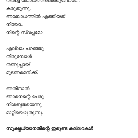
തിരിച്ച് ബോധത്തിലെത്തുമ്പോള്‍…
കരുതുന്നു.
അബോധത്തില്‍ എത്തിയത്
നീയോ…
നിന്റെ സ്വപ്നമോ
എല്ലാം പറഞ്ഞു
തീരുമ്പോള്‍
തണുപ്പായ്
മൂടണമെനിക്ക്.
അതിനാല്‍
ഞാനെന്റെ പേരു
നിശബ്ദതയെന്നു
മാറ്റിയെഴുതുന്നു.
സൂക്ഷ്മധ്യാനതിന്റെ ഇരുണ്ട കല്ലറകള്‍