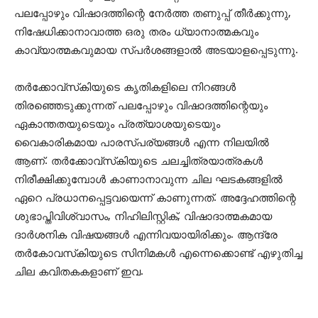
പലപ്പോഴും വിഷാദത്തിന്റെ നേര്‍ത്ത തണുപ്പ് തീര്‍ക്കുന്നു,
നിഷേധിക്കാനാവാത്ത ഒരു തരം ധ്യാനാത്മകവും
കാവ്യാത്മകവുമായ സ്പര്‍ശങ്ങളാല്‍ അടയാളപ്പെടുന്നു.
തര്‍ക്കോവ്സ്‌കിയുടെ കൃതികളിലെ നിറങ്ങള്‍
തിരഞ്ഞെടുക്കുന്നത് പലപ്പോഴും വിഷാദത്തിന്റെയും
ഏകാന്തതയുടെയും പ്രത്യാശയുടെയും
വൈകാരികമായ പാരസ്പര്യങ്ങള്‍ എന്ന നിലയില്‍
ആണ്. തര്‍ക്കോവ്സ്‌കിയുടെ ചലച്ചിത്രയാത്രകള്‍
നിരീക്ഷിക്കുമ്പോള്‍ കാണാനാവുന്ന ചില ഘടകങ്ങളില്‍
ഏറെ പ്രധാനപ്പെട്ടവയെന്ന് കാണുന്നത്. അദ്ദേഹത്തിന്റെ
ശുഭാപ്തിവിശ്വാസം, നിഹിലിസ്റ്റിക്, വിഷാദാത്മകമായ
ദാര്‍ശനിക വിഷയങ്ങള്‍ എന്നിവയായിരിക്കും. ആന്ദ്രേ
തര്‍കോവസ്‌കിയുടെ സിനിമകള്‍ എന്നെക്കൊണ്ട് എഴുതിച്ച
ചില കവിതകകളാണ് ഇവ.