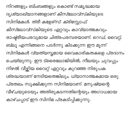
നിറങ്ങളും ബിംബങ്ങളും കൊണ്ട് സമൃദ്ധമായ
ദൃശ്യാഖ്യാനങ്ങളാണ് കീസ്ലോവ്‌സ്‌കിയുടെ
സിനിമകള്‍. ത്രീ കളേഴ്‌സ്: ക്രിസ്റ്റോഫ്
കീസ്ലോവ്‌സ്‌കിയുടെ ഏറ്റവും കാവ്യാത്മകവും
രാഷ്ട്രീയപരവുമായ ചിത്രപരമ്പരയാണ്. റെഡ്, വൈറ്റ്,
ബ്ലൂ എന്നിങ്ങനെ പടര്‍ന്നു കിടക്കുന്ന ഈ മൂന്ന്
സിനിമകള്‍ വ്യത്യസ്തമായ വൈകാരികതകളെ പ്രദാനം
ചെയ്യുന്നു. ഈ ട്രൈലോജിയില്‍, നീലയും ചുവപ്പും
നിഴല്‍ വീഴ്ത്തിയ വൈറ്റ് ഏറ്റവും കുറഞ്ഞ നിരൂപക
ശ്രദ്ധയാണ് നേടിയതെങ്കിലും, ധ്യാനാത്മകമായ ഒരു
പ്രതലം സൂക്ഷിക്കുന്ന സിനിമയാണ്. മനുഷ്യന്റെ
വീഴ്ചയുടെയും അതിരുകടന്നതിന്റെയും അഗാധമായ
കാഴ്ചപ്പാട് ഈ സിനിമ പ്രകടിപ്പിക്കുന്നു.