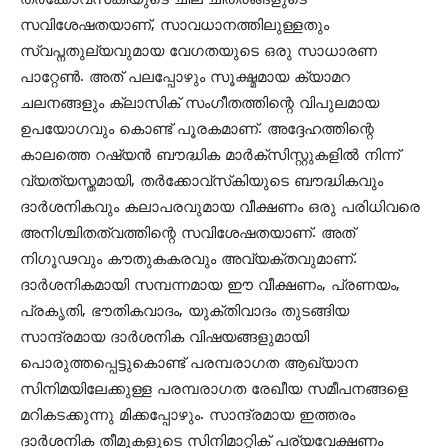
സവിശേഷതയാണ്, സാവധാനത്തിലുള്ളതും
സ്വപ്നതുല്യവുമായ വേഗതയുടെ ഒരു സാധാരണ
പാറ്റേണ്‍. അത് പലപ്പോഴും സൂക്ഷ്മമായ ക്യാമറ
ചലനങ്ങളും ക്ലാസിക് സംഗീതത്തിന്റെ വിപുലമായ
ഉപയോഗവും കൊണ്ട് പൂരകമാണ്. അദ്ദേഹത്തിന്റെ
കാലത്തെ റഷ്യന്‍ ബൗദ്ധിക മാര്‍ക്‌സിസ്റ്റുകളില്‍ നിന്ന്
വ്യത്യസ്തമായി, തര്‍ക്കോവ്‌സ്‌കിയുടെ ബൗദ്ധികവും
ദാര്‍ശനികവും കലാപരവുമായ വീക്ഷണം ഒരു പരിധിവരെ
അനിശ്ചിതത്വത്തിന്റെ സവിശേഷതയാണ്. അത്
നിഗൂഢവും കൗതുകകരവും അവ്യക്തവുമാണ്.
ദാര്‍ശനികമായി സമ്പന്നമായ ഈ വീക്ഷണം, പ്രണയം,
പ്രകൃതി, ഭൗതികവാദം, യുക്തിവാദം തുടങ്ങിയ
സാന്ദ്രമായ ദാര്‍ശനിക വിഷയങ്ങളുമായി
പൊരുത്തപ്പെട്ടുകൊണ്ട് പരമ്പരാഗത ആഖ്യാന
സിനിമയിലേക്കുള്ള പരമ്പരാഗത രേഖീയ സമീപനങ്ങളെ
മറികടക്കുന്നു മിക്കപ്പോഴും. സാന്ദ്രമായ ഇത്തരം
ദാര്‍ശനിക തീമുകളുടെ സിനിമാറ്റിക് പര്യവേക്ഷണം