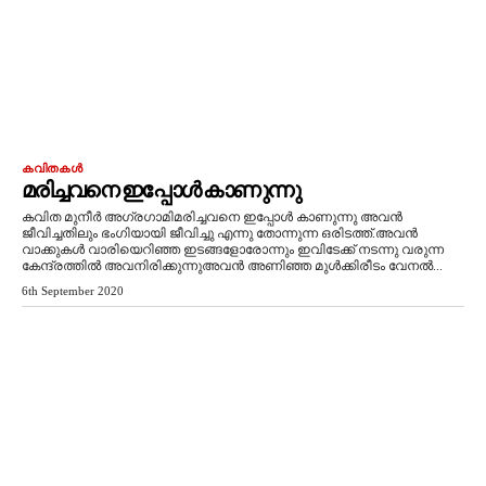
കവിതകൾ
മരിച്ചവനെ ഇപ്പോൾ കാണുന്നു
കവിത മുനീർ അഗ്രഗാമിമരിച്ചവനെ ഇപ്പോൾ കാണുന്നു അവൻ
ജീവിച്ചതിലും ഭംഗിയായി ജീവിച്ചു എന്നു തോന്നുന്ന ഒരിടത്ത്.അവൻ
വാക്കുകൾ വാരിയെറിഞ്ഞ ഇടങ്ങളോരോന്നും ഇവിടേക്ക് നടന്നു വരുന്ന
കേന്ദ്രത്തിൽ അവനിരിക്കുന്നുഅവൻ അണിഞ്ഞ മുൾക്കിരീടം വേനൽ...
6th September 2020