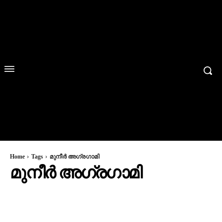
Home
Tags
മുനീർ അഗ്രഗാമി
മുനീർ അഗ്രഗാമി