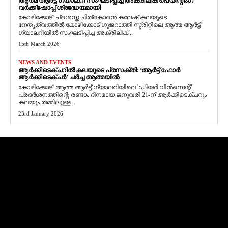
ആത്മ ആർട്ട് ഗ്യാലറി സംഘടിപ്പിച്ച അക്രിലിക് പെയിന്റിംഗ്
വർക്ക്‌ഷോപ്പ് ശ്രദ്ധേയമായി
കോഴിക്കോട്: പ്രശസ്ത ചിത്രകാരൻ കലേഷ് കലയുടെ
നേതൃത്വത്തിൽ കോഴിക്കോട് ഗുജറാത്തി സ്ട്രീറ്റിലെ ആത്മ ആർട്ട്
ഗ്യാലറിയിൽ സംഘടിപ്പിച്ച അക്രിലിക്...
15th March 2026
NEWS AND EVENTS
ആർക്കിടെക്ചറിൽ കലയുടെ പ്രസക്തി: ‘ആർട്ട് ഫോർ
ആർക്കിടെക്ചർ’ ചർച്ച ആത്മയിൽ
​കോഴിക്കോട്: ആത്മ ആർട്ട് ഗ്യാലറിയിലെ 'ഡിയർ വിൻസെന്റ്'
പ്രദർശനത്തിന്റെ രണ്ടാം ദിനമായ ജനുവരി 21-ന് ആർക്കിടെക്ചറും
കലയും തമ്മിലുള്ള...
23rd January 2026