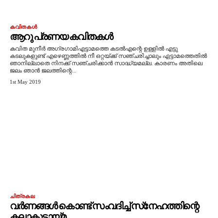
കവിതകൾ
ആറു പ്രണയ കവിതകൾ
കവിത മുനീർ അഗ്രഗാമിഎട്ടാമത്തെ കടൽഎന്റെ ഉള്ളിൽ എട്ടു
കടലുകളുണ്ട് എഴെണ്ണത്തിൽ നീ ഒറ്റയ്ക്ക് സഞ്ചരിച്ചാലും ഏട്ടാമത്തെതിൽ
ഞാനില്ലാതെ നിനക്ക് സഞ്ചരിക്കാൻ സാദ്ധ്യമല്ല. കാരണം അതിലെ
ജലം ഞാൻ ജലത്തിന്റെ...
1st May 2019
ചിത്രകല
വർണങ്ങൾ കൊണ്ട് സംവദിച്ച് സ്‌നേഹത്തിന്റെ
കലാകൂട്ടായ്മ